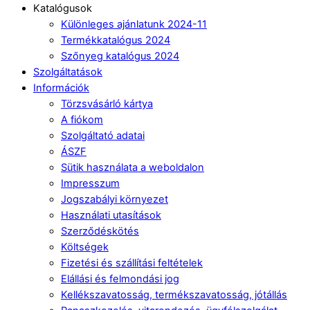
Katalógusok
Különleges ajánlatunk 2024-11
Termékkatalógus 2024
Szőnyeg katalógus 2024
Szolgáltatások
Információk
Törzsvásárló kártya
A fiókom
Szolgáltató adatai
ÁSZF
Sütik használata a weboldalon
Impresszum
Jogszabályi környezet
Használati utasítások
Szerződéskötés
Költségek
Fizetési és szállítási feltételek
Elállási és felmondási jog
Kellékszavatosság, termékszavatosság, jótállás