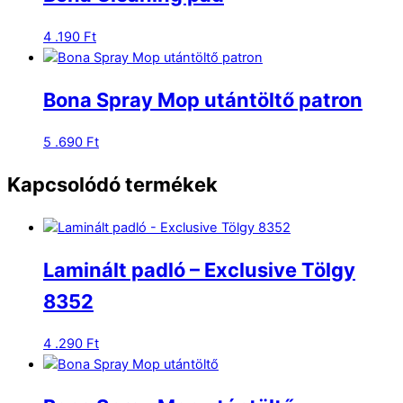
4 .190
Ft
Bona Spray Mop utántöltő patron
5 .690
Ft
Kapcsolódó termékek
Laminált padló – Exclusive Tölgy
8352
4 .290
Ft