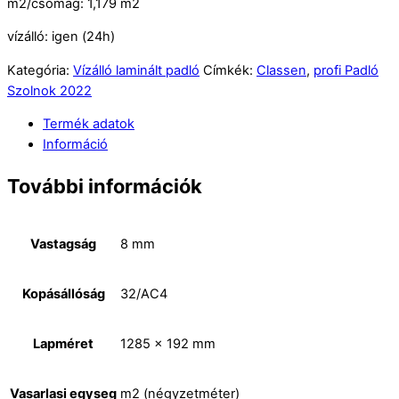
m2/csomag: 1,179 m2
vízálló: igen (24h)
Kategória:
Vízálló laminált padló
Címkék:
Classen
,
profi Padló
Szolnok 2022
Termék adatok
Információ
További információk
Vastagság
8 mm
Kopásállóság
32/AC4
Lapméret
1285 x 192 mm
Vasarlasi egyseg
m2 (négyzetméter)