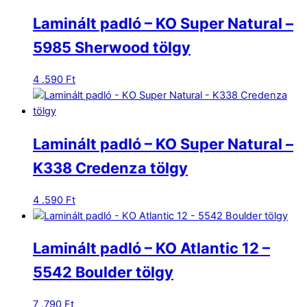
Laminált padló – KO Super Natural –
5985 Sherwood tölgy
4 .590
Ft
Laminált padló – KO Super Natural –
K338 Credenza tölgy
4 .590
Ft
Laminált padló – KO Atlantic 12 –
5542 Boulder tölgy
7 .790
Ft