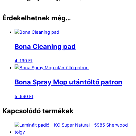
Érdekelhetnek még…
Bona Cleaning pad
4 .190
Ft
Bona Spray Mop utántöltő patron
5 .690
Ft
Kapcsolódó termékek