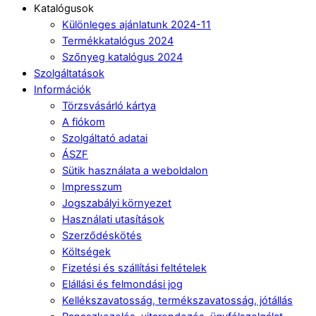
Katalógusok
Különleges ajánlatunk 2024-11
Termékkatalógus 2024
Szőnyeg katalógus 2024
Szolgáltatások
Információk
Törzsvásárló kártya
A fiókom
Szolgáltató adatai
ÁSZF
Sütik használata a weboldalon
Impresszum
Jogszabályi környezet
Használati utasítások
Szerződéskötés
Költségek
Fizetési és szállítási feltételek
Elállási és felmondási jog
Kellékszavatosság, termékszavatosság, jótállás